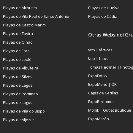
Playas de Alcoutim
Playas de Huelva
Playas de Vila Real de Santo António
Playas de Cádiz
Playas de Castro Marim
Playas de Tavira
Otras Webs del Gr
Playas de Olhão
!atp | tácticas
Playas de Faro
!atp | fotos
Playas de Loulé
Tomas Pachner | Photo
Playas de Albufeira
ExpoFotos
Playas de Silves
ExpoMenú | QR
Playas de Lagoa
Cajas de Cerillas
Playas de Portimão
ExpoReclamos
Playas de Lagos
Monik | Outlet Boutique
Playas de Vila do Bispo
ExpoMorón
Playas de Aljezur