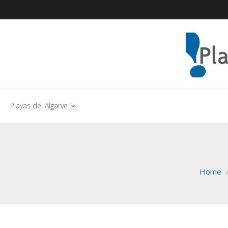
Playas del Algarve
Home