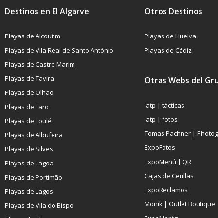
Destinos en El Algarve
Otros Destinos
Playas de Alcoutim
Playas de Huelva
Playas de Vila Real de Santo António
Playas de Cádiz
Playas de Castro Marim
Playas de Tavira
Otras Webs del Gr
Playas de Olhão
!atp | tácticas
Playas de Faro
!atp | fotos
Playas de Loulé
Tomas Pachner | Photo
Playas de Albufeira
ExpoFotos
Playas de Silves
ExpoMenú | QR
Playas de Lagoa
Cajas de Cerillas
Playas de Portimão
ExpoReclamos
Playas de Lagos
Monik | Outlet Boutique
Playas de Vila do Bispo