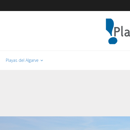
Playas del Algarve