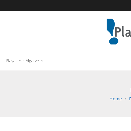
Playas del Algarve
Home
/
P