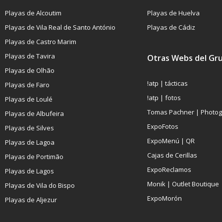
Playas de Alcoutim
Playas de Huelva
Playas de Vila Real de Santo António
Playas de Cádiz
Playas de Castro Marim
Playas de Tavira
Otras Webs del Gr
Playas de Olhão
!atp | tácticas
Playas de Faro
!atp | fotos
Playas de Loulé
Tomas Pachner | Photo
Playas de Albufeira
ExpoFotos
Playas de Silves
ExpoMenú | QR
Playas de Lagoa
Cajas de Cerillas
Playas de Portimão
ExpoReclamos
Playas de Lagos
Monik | Outlet Boutique
Playas de Vila do Bispo
ExpoMorón
Playas de Aljezur