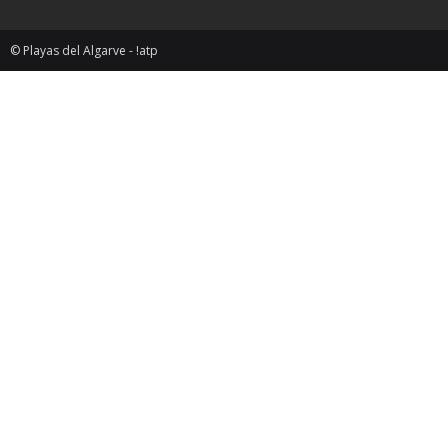
© Playas del Algarve - !atp