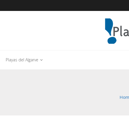
Playas del Algarve
Hom