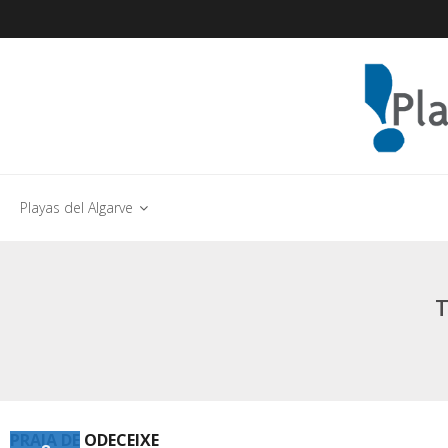
Playas del Algarve
T
PRAIA DE ODECEIXE