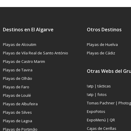
Destinos en El Algarve
Otros Destinos
Playas de Alcoutim
Playas de Huelva
Playas de Vila Real de Santo António
Playas de Cádiz
Playas de Castro Marim
Playas de Tavira
Otras Webs del Gr
Playas de Olhão
!atp | tácticas
Playas de Faro
!atp | fotos
Playas de Loulé
Tomas Pachner | Photo
Playas de Albufeira
ExpoFotos
Playas de Silves
ExpoMenú | QR
Playas de Lagoa
Cajas de Cerillas
Playas de Portimão