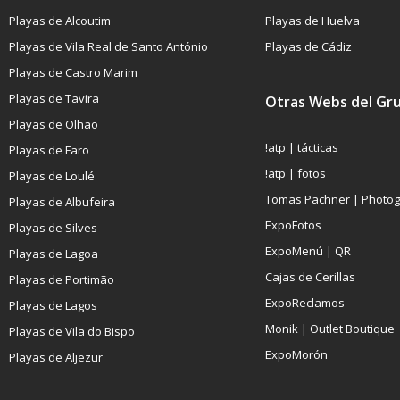
Playas de Alcoutim
Playas de Huelva
Playas de Vila Real de Santo António
Playas de Cádiz
Playas de Castro Marim
Playas de Tavira
Otras Webs del Gr
Playas de Olhão
!atp | tácticas
Playas de Faro
!atp | fotos
Playas de Loulé
Tomas Pachner | Photo
Playas de Albufeira
ExpoFotos
Playas de Silves
ExpoMenú | QR
Playas de Lagoa
Cajas de Cerillas
Playas de Portimão
ExpoReclamos
Playas de Lagos
Monik | Outlet Boutique
Playas de Vila do Bispo
ExpoMorón
Playas de Aljezur