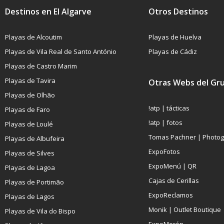
Destinos en El Algarve
Otros Destinos
Playas de Alcoutim
Playas de Huelva
Playas de Vila Real de Santo António
Playas de Cádiz
Playas de Castro Marim
Playas de Tavira
Otras Webs del Gr
Playas de Olhão
!atp | tácticas
Playas de Faro
!atp | fotos
Playas de Loulé
Tomas Pachner | Photo
Playas de Albufeira
ExpoFotos
Playas de Silves
ExpoMenú | QR
Playas de Lagoa
Cajas de Cerillas
Playas de Portimão
ExpoReclamos
Playas de Lagos
Monik | Outlet Boutique
Playas de Vila do Bispo