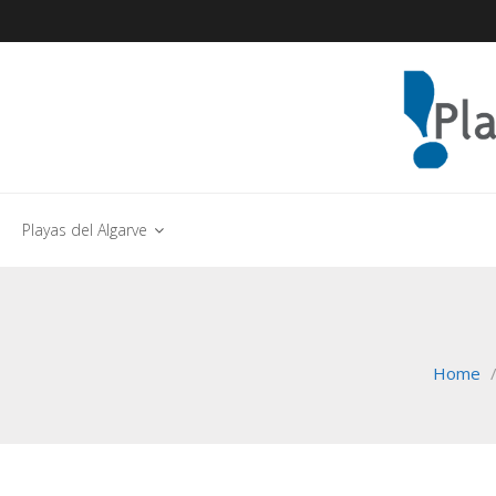
Playas del Algarve
Home